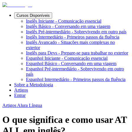
Cursos Disponíveis
Inglês Iniciante - Comunicação essencial
Inglês Básico - Conversando em uma viagem
Inglês Pré-intermediário - Sobrevivendo em outro país
Inglês Intermediário - Primeiros passos da fluência
Inglês Avançado - Situações mais complexas no
exterior
Inglês para Devs - Prepare-se para trabalhar no exterior
Espanhol Iniciante - Comunicação essencial
Espanhol Básico - Conversando em uma viagem
Espanhol Pré-intermediário - Sobrevivendo em outro
país
Espanhol Intermediário - Primeiros passos da fluência
Sobre a Metodologia
Artigos
Entrar
Artigos Alura Língua
O que significa e como usar AT
ALL em inglês?