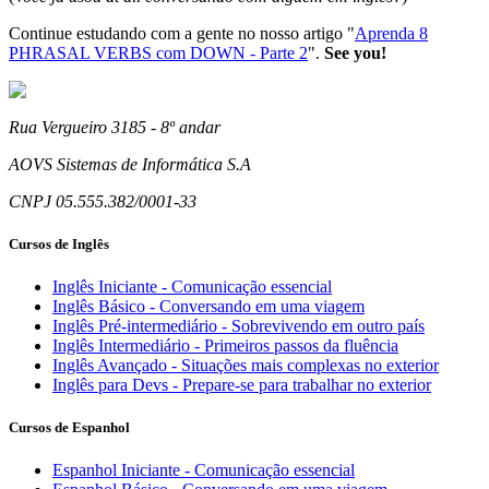
Continue estudando com a gente no nosso artigo "
Aprenda 8
PHRASAL VERBS com DOWN - Parte 2
".
See you!
Rua Vergueiro 3185 - 8º andar
AOVS Sistemas de Informática S.A
CNPJ 05.555.382/0001-33
Cursos de Inglês
Inglês Iniciante - Comunicação essencial
Inglês Básico - Conversando em uma viagem
Inglês Pré-intermediário - Sobrevivendo em outro país
Inglês Intermediário - Primeiros passos da fluência
Inglês Avançado - Situações mais complexas no exterior
Inglês para Devs - Prepare-se para trabalhar no exterior
Cursos de Espanhol
Espanhol Iniciante - Comunicação essencial