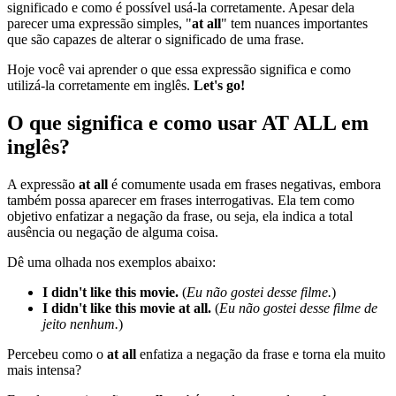
significado e como é possível usá-la corretamente. Apesar dela
parecer uma expressão simples, "
at all
" tem nuances importantes
que são capazes de alterar o significado de uma frase.
Hoje você vai aprender o que essa expressão significa e como
utilizá-la corretamente em inglês.
Let's go!
O que significa e como usar AT ALL em
inglês?
A expressão
at all
é comumente usada em frases negativas, embora
também possa aparecer em frases interrogativas. Ela tem como
objetivo enfatizar a negação da frase, ou seja, ela indica a total
ausência ou negação de alguma coisa.
Dê uma olhada nos exemplos abaixo:
I didn't like this movie.
(
Eu não gostei desse filme.
)
I didn't like this movie at all.
(
Eu não gostei desse filme de
jeito nenhum.
)
Percebeu como o
at all
enfatiza a negação da frase e torna ela muito
mais intensa?