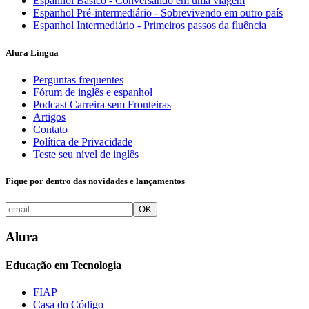
Espanhol Básico - Conversando em uma viagem
Espanhol Pré-intermediário - Sobrevivendo em outro país
Espanhol Intermediário - Primeiros passos da fluência
Alura Língua
Perguntas frequentes
Fórum de inglês e espanhol
Podcast Carreira sem Fronteiras
Artigos
Contato
Política de Privacidade
Teste seu nível de inglês
Fique por dentro das novidades e lançamentos
OK
Alura
Educação em Tecnologia
FIAP
Casa do Código