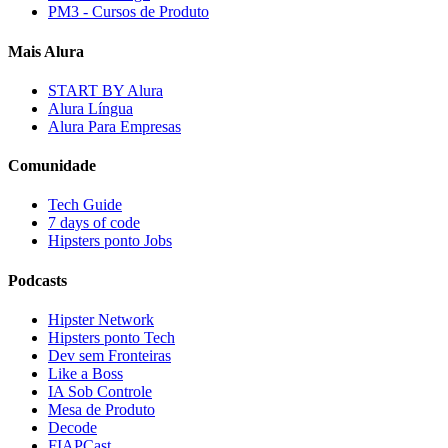
PM3 - Cursos de Produto
Mais Alura
START BY Alura
Alura Língua
Alura Para Empresas
Comunidade
Tech Guide
7 days of code
Hipsters ponto Jobs
Podcasts
Hipster Network
Hipsters ponto Tech
Dev sem Fronteiras
Like a Boss
IA Sob Controle
Mesa de Produto
Decode
FIAPCast