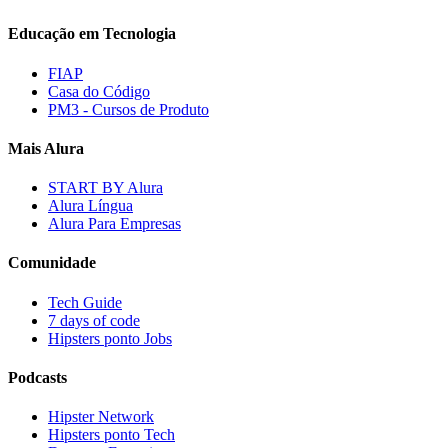
Educação em Tecnologia
FIAP
Casa do Código
PM3 - Cursos de Produto
Mais Alura
START BY Alura
Alura Língua
Alura Para Empresas
Comunidade
Tech Guide
7 days of code
Hipsters ponto Jobs
Podcasts
Hipster Network
Hipsters ponto Tech