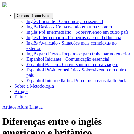
Cursos Disponíveis
Inglês Iniciante - Comunicação essencial
Inglês Básico - Conversando em uma viagem
Inglês Pré-intermediário - Sobrevivendo em outro país
Inglês Intermediário - Primeiros passos da fluência
Inglês Avançado - Situações mais complexas no
exterior
Inglês para Devs - Prepare-se para trabalhar no exterior
Espanhol Iniciante - Comunicação essencial
Espanhol Básico - Conversando em uma viagem
Espanhol Pré-intermediário - Sobrevivendo em outro
país
Espanhol Intermediário - Primeiros passos da fluência
Sobre a Metodologia
Artigos
Entrar
Artigos Alura Língua
Diferenças entre o inglês
americano e britânico