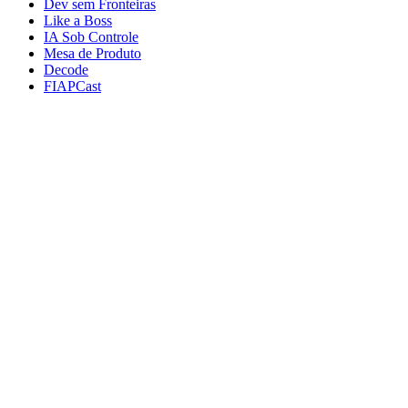
Dev sem Fronteiras
Like a Boss
IA Sob Controle
Mesa de Produto
Decode
FIAPCast