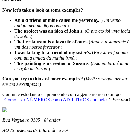
Now let's take a look at some examples?
An old friend of mine called me yesterday.
(
Um velho
amigo meu me ligou ontem.
)
The project was an idea of John's.
(
O projeto foi uma ideia
do John.
)
That restaurant is a favorite of ours.
(
Aquele restaurante é
um dos nossos favoritos.
)
I was talking to a friend of my sister's.
(
Eu estava falando
com uma amiga da minha irmã.
)
This painting is a creation of Susan's.
(
Esta pintura é uma
criação da Susan.
)
Can you try to think of more examples?
(
Você consegue pensar
em mais exemplos?
)
Continue estudando e aprendendo com a gente no nosso artigo
"
Como usar NÚMEROS como ADJETIVOS em inglês
".
See you!
Rua Vergueiro 3185 - 8º andar
AOVS Sistemas de Informática S.A