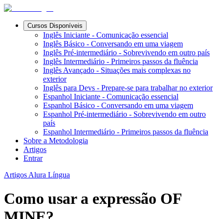
Cursos Disponíveis
Inglês Iniciante - Comunicação essencial
Inglês Básico - Conversando em uma viagem
Inglês Pré-intermediário - Sobrevivendo em outro país
Inglês Intermediário - Primeiros passos da fluência
Inglês Avançado - Situações mais complexas no
exterior
Inglês para Devs - Prepare-se para trabalhar no exterior
Espanhol Iniciante - Comunicação essencial
Espanhol Básico - Conversando em uma viagem
Espanhol Pré-intermediário - Sobrevivendo em outro
país
Espanhol Intermediário - Primeiros passos da fluência
Sobre a Metodologia
Artigos
Entrar
Artigos Alura Língua
Como usar a expressão OF
MINE?