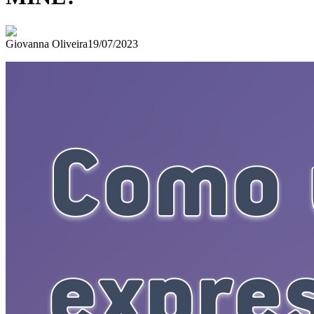
Giovanna Oliveira
19/07/2023