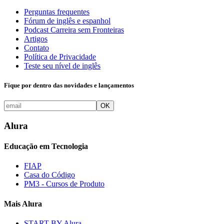
Perguntas frequentes
Fórum de inglês e espanhol
Podcast Carreira sem Fronteiras
Artigos
Contato
Política de Privacidade
Teste seu nível de inglês
Fique por dentro das novidades e lançamentos
OK
Alura
Educação em Tecnologia
FIAP
Casa do Código
PM3 - Cursos de Produto
Mais Alura
START BY Alura