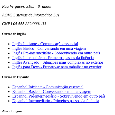
Rua Vergueiro 3185 - 8º andar
AOVS Sistemas de Informática S.A
CNPJ 05.555.382/0001-33
Cursos de Inglês
Inglês Iniciante - Comunicação essencial
Inglês Básico - Conversando em uma viagem
Inglês Pré-intermediário - Sobrevivendo em outro país
Inglês Intermediário - Primeiros passos da fluência
Inglês Avançado - Situações mais complexas no exterior
Inglês para Devs - Prepare-se para trabalhar no exterior
Cursos de Espanhol
Espanhol Iniciante - Comunicação essencial
Espanhol Básico - Conversando em uma viagem
Espanhol Pré-intermediário - Sobrevivendo em outro país
Espanhol Intermediário - Primeiros passos da fluência
Alura Língua