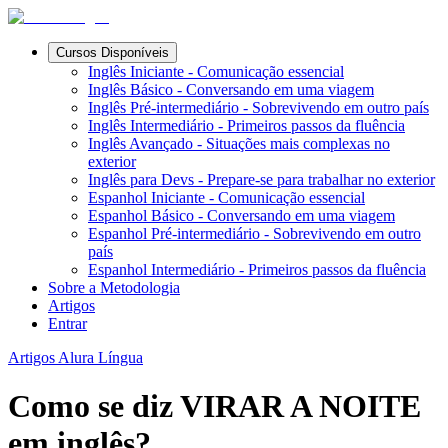
Cursos Disponíveis
Inglês Iniciante - Comunicação essencial
Inglês Básico - Conversando em uma viagem
Inglês Pré-intermediário - Sobrevivendo em outro país
Inglês Intermediário - Primeiros passos da fluência
Inglês Avançado - Situações mais complexas no
exterior
Inglês para Devs - Prepare-se para trabalhar no exterior
Espanhol Iniciante - Comunicação essencial
Espanhol Básico - Conversando em uma viagem
Espanhol Pré-intermediário - Sobrevivendo em outro
país
Espanhol Intermediário - Primeiros passos da fluência
Sobre a Metodologia
Artigos
Entrar
Artigos Alura Língua
Como se diz VIRAR A NOITE
em inglês?