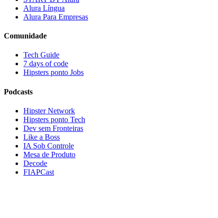
Alura Língua
Alura Para Empresas
Comunidade
Tech Guide
7 days of code
Hipsters ponto Jobs
Podcasts
Hipster Network
Hipsters ponto Tech
Dev sem Fronteiras
Like a Boss
IA Sob Controle
Mesa de Produto
Decode
FIAPCast