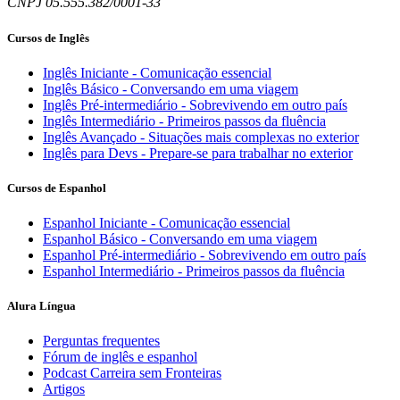
CNPJ 05.555.382/0001-33
Cursos de Inglês
Inglês Iniciante - Comunicação essencial
Inglês Básico - Conversando em uma viagem
Inglês Pré-intermediário - Sobrevivendo em outro país
Inglês Intermediário - Primeiros passos da fluência
Inglês Avançado - Situações mais complexas no exterior
Inglês para Devs - Prepare-se para trabalhar no exterior
Cursos de Espanhol
Espanhol Iniciante - Comunicação essencial
Espanhol Básico - Conversando em uma viagem
Espanhol Pré-intermediário - Sobrevivendo em outro país
Espanhol Intermediário - Primeiros passos da fluência
Alura Língua
Perguntas frequentes
Fórum de inglês e espanhol
Podcast Carreira sem Fronteiras
Artigos