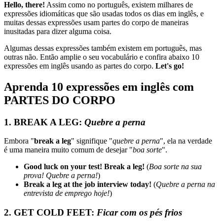
Hello, there!
Assim como no português, existem milhares de
expressões idiomáticas que são usadas todos os dias em inglês, e
muitas dessas expressões usam partes do corpo de maneiras
inusitadas para dizer alguma coisa.
Algumas dessas expressões também existem em português, mas
outras não. Então amplie o seu vocabulário e confira abaixo 10
expressões em inglês usando as partes do corpo.
Let's go!
Aprenda 10 expressões em inglês com
PARTES DO CORPO
1. BREAK A LEG:
Quebre a perna
Embora "
break a leg
" signifique "
quebre a perna
", ela na verdade
é uma maneira muito comum de desejar "
boa sorte
".
Good luck on your test! Break a leg!
(
Boa sorte na sua
prova! Quebre a perna!
)
Break a leg at the job interview today!
(
Quebre a perna na
entrevista de emprego hoje!
)
2. GET COLD FEET:
Ficar com os pés frios