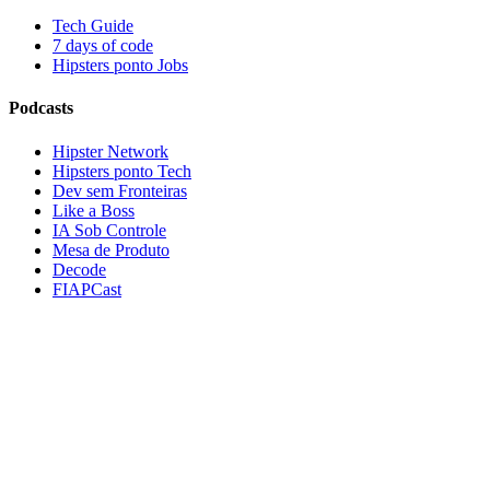
Tech Guide
7 days of code
Hipsters ponto Jobs
Podcasts
Hipster Network
Hipsters ponto Tech
Dev sem Fronteiras
Like a Boss
IA Sob Controle
Mesa de Produto
Decode
FIAPCast