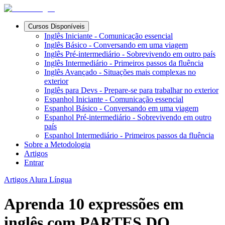
Cursos Disponíveis
Inglês Iniciante - Comunicação essencial
Inglês Básico - Conversando em uma viagem
Inglês Pré-intermediário - Sobrevivendo em outro país
Inglês Intermediário - Primeiros passos da fluência
Inglês Avançado - Situações mais complexas no
exterior
Inglês para Devs - Prepare-se para trabalhar no exterior
Espanhol Iniciante - Comunicação essencial
Espanhol Básico - Conversando em uma viagem
Espanhol Pré-intermediário - Sobrevivendo em outro
país
Espanhol Intermediário - Primeiros passos da fluência
Sobre a Metodologia
Artigos
Entrar
Artigos Alura Língua
Aprenda 10 expressões em
inglês com PARTES DO