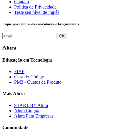
Contato
Política de Privacidade
Teste seu nível de inglês
Fique por dentro das novidades e lançamentos
OK
Alura
Educação em Tecnologia
FIAP
Casa do Código
PM3 - Cursos de Produto
Mais Alura
START BY Alura
Alura Língua
Alura Para Empresas
Comunidade