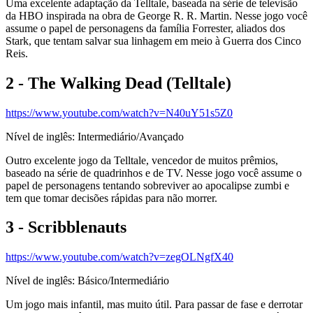
Uma excelente adaptação da Telltale, baseada na série de televisão
da HBO inspirada na obra de George R. R. Martin. Nesse jogo você
assume o papel de personagens da família Forrester, aliados dos
Stark, que tentam salvar sua linhagem em meio à Guerra dos Cinco
Reis.
2 - The Walking Dead (Telltale)
https://www.youtube.com/watch?v=N40uY51s5Z0
Nível de inglês: Intermediário/Avançado
Outro excelente jogo da Telltale, vencedor de muitos prêmios,
baseado na série de quadrinhos e de TV. Nesse jogo você assume o
papel de personagens tentando sobreviver ao apocalipse zumbi e
tem que tomar decisões rápidas para não morrer.
3 - Scribblenauts
https://www.youtube.com/watch?v=zegOLNgfX40
Nível de inglês: Básico/Intermediário
Um jogo mais infantil, mas muito útil. Para passar de fase e derrotar