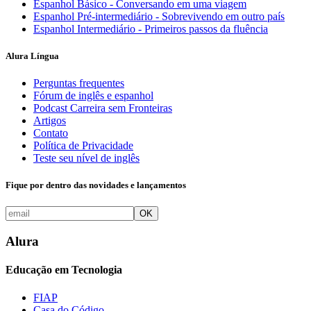
Espanhol Básico - Conversando em uma viagem
Espanhol Pré-intermediário - Sobrevivendo em outro país
Espanhol Intermediário - Primeiros passos da fluência
Alura Língua
Perguntas frequentes
Fórum de inglês e espanhol
Podcast Carreira sem Fronteiras
Artigos
Contato
Política de Privacidade
Teste seu nível de inglês
Fique por dentro das novidades e lançamentos
OK
Alura
Educação em Tecnologia
FIAP
Casa do Código