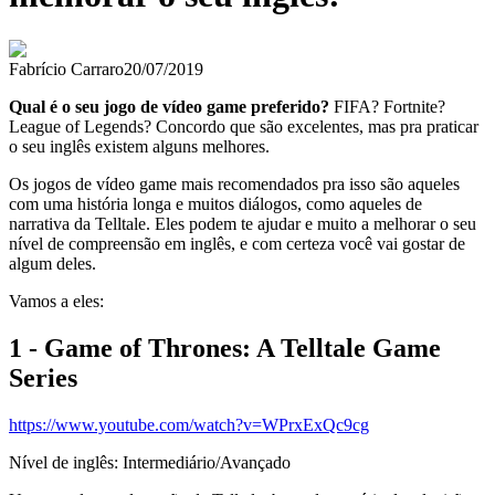
Fabrício Carraro
20/07/2019
Qual é o seu jogo de vídeo game preferido?
FIFA? Fortnite?
League of Legends? Concordo que são excelentes, mas pra praticar
o seu inglês existem alguns melhores.
Os jogos de vídeo game mais recomendados pra isso são aqueles
com uma história longa e muitos diálogos, como aqueles de
narrativa da Telltale. Eles podem te ajudar e muito a melhorar o seu
nível de compreensão em inglês, e com certeza você vai gostar de
algum deles.
Vamos a eles:
1 - Game of Thrones: A Telltale Game
Series
https://www.youtube.com/watch?v=WPrxExQc9cg
Nível de inglês: Intermediário/Avançado