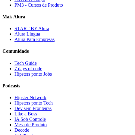
PM3 - Cursos de Produto
Mais Alura
START BY Alura
Alura Língua
Alura Para Empresas
Comunidade
Tech Guide
7 days of code
Hipsters ponto Jobs
Podcasts
Hipster Network
Hipsters ponto Tech
Dev sem Fronteiras
Like a Boss
IA Sob Controle
Mesa de Produto
Decode