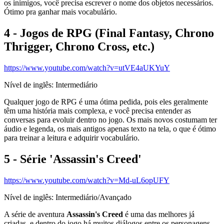
os inimigos, você precisa escrever o nome dos objetos necessários.
Ótimo pra ganhar mais vocabulário.
4 - Jogos de RPG (Final Fantasy, Chrono
Thrigger, Chrono Cross, etc.)
https://www.youtube.com/watch?v=utVE4aUKYuY
Nível de inglês: Intermediário
Qualquer jogo de RPG é uma ótima pedida, pois eles geralmente
têm uma história mais complexa, e você precisa entender as
conversas para evoluir dentro no jogo. Os mais novos costumam ter
áudio e legenda, os mais antigos apenas texto na tela, o que é ótimo
para treinar a leitura e adquirir vocabulário.
5 - Série 'Assassin's Creed'
https://www.youtube.com/watch?v=Md-uL6opUFY
Nível de inglês: Intermediário/Avançado
A série de aventura
Assassin's Creed
é uma das melhores já
criadas, e dentro do jogo há muitos diálogos entre os personagens,