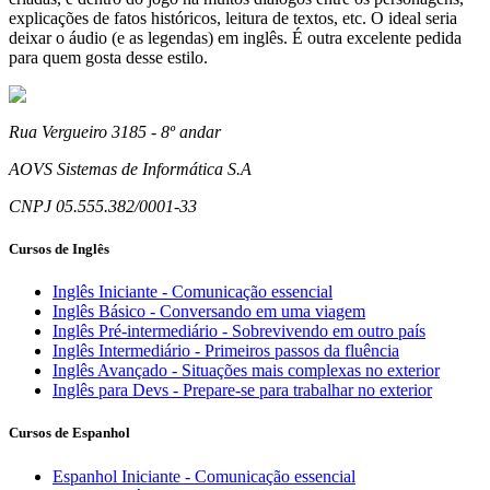
explicações de fatos históricos, leitura de textos, etc. O ideal seria
deixar o áudio (e as legendas) em inglês. É outra excelente pedida
para quem gosta desse estilo.
Rua Vergueiro 3185 - 8º andar
AOVS Sistemas de Informática S.A
CNPJ 05.555.382/0001-33
Cursos de Inglês
Inglês Iniciante - Comunicação essencial
Inglês Básico - Conversando em uma viagem
Inglês Pré-intermediário - Sobrevivendo em outro país
Inglês Intermediário - Primeiros passos da fluência
Inglês Avançado - Situações mais complexas no exterior
Inglês para Devs - Prepare-se para trabalhar no exterior
Cursos de Espanhol
Espanhol Iniciante - Comunicação essencial