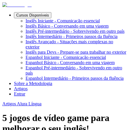
Cursos Disponíveis
Inglês Iniciante - Comunicação essencial
Inglês Básico - Conversando em uma viagem
Inglês Pré-intermediário - Sobrevivendo em outro país
Inglês Intermediário - Primeiros passos da fluência
Inglês Avançado - Situações mais complexas no
exterior
Inglês para Devs - Prepare-se para trabalhar no exterior
Espanhol Iniciante - Comunicação essencial
Espanhol Básico - Conversando em uma viagem
Espanhol Pré-intermediário - Sobrevivendo em outro
país
Espanhol Intermediário - Primeiros passos da fluência
Sobre a Metodologia
Artigos
Entrar
Artigos Alura Língua
5 jogos de vídeo game para
melhorar o seu inglês!